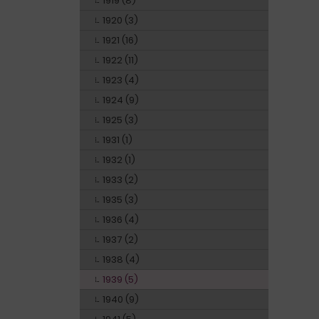
1919 (8)
1920 (3)
1921 (16)
1922 (11)
1923 (4)
1924 (9)
1925 (3)
1931 (1)
1932 (1)
1933 (2)
1935 (3)
1936 (4)
1937 (2)
1938 (4)
1939 (5)
1940 (9)