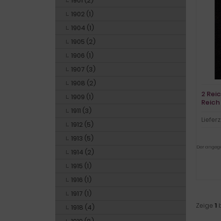
1901 (2)
1902 (1)
1904 (1)
1905 (2)
1906 (1)
1907 (3)
1908 (2)
2 Rei
1909 (1)
Reich
1911 (3)
Lieferz
1912 (5)
1913 (5)
Der angegeb
1914 (2)
1915 (1)
1916 (1)
1917 (1)
Zeige
1
1918 (4)