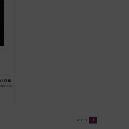
0 EUR
sandkosten
Seiten:
1