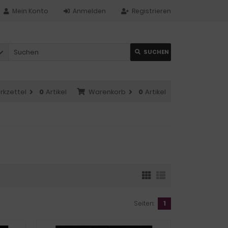
Mein Konto
Anmelden
Registrieren
SUCHEN
rkzettel
0
Artikel
Warenkorb
0
Artikel
Seiten:
1