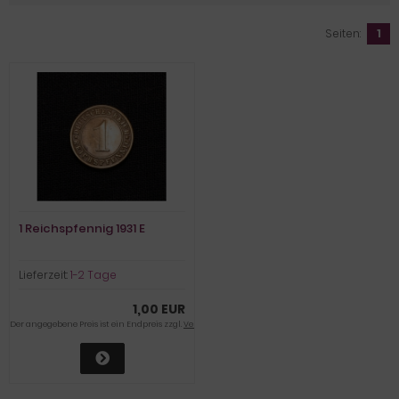
Seiten:
1
1 Reichspfennig 1931 E
Lieferzeit:
1-2 Tage
1,00 EUR
Der angegebene Preis ist ein Endpreis zzgl.
Versandkosten