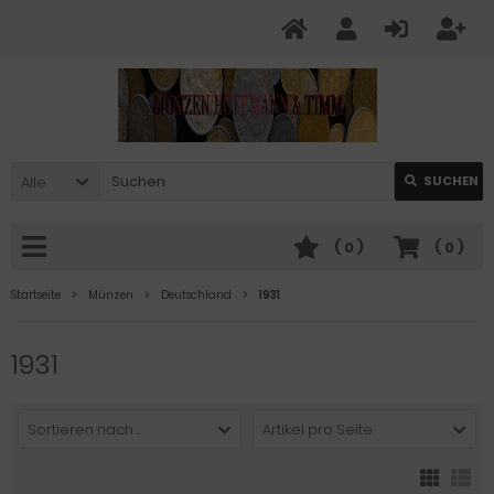
Alle
SUCHEN
(
0
)
(
0
)
Startseite
Münzen
Deutschland
1931
1931
Sortieren nach ...
Artikel pro Seite