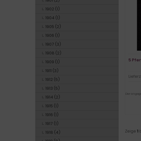
1901 (2)
1902 (1)
1904 (1)
1905 (2)
1906 (1)
1907 (3)
1908 (2)
5 Pfe
1909 (1)
1911 (3)
Lieferz
1912 (5)
1913 (5)
Der angegeb
1914 (2)
1915 (1)
1916 (1)
1917 (1)
Zeige
1
1918 (4)