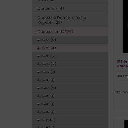
Dänemark (4)
Deutsche Demokratische
Republik (23)
Deutschland (204)
1874 (5)
1875 (4)
1876 (5)
10 Pf
1888 (2)
kleine
1889 (1)
Lieferz
1890 (1)
1894 (2)
Der angegeb
1895 (1)
1896 (1)
1899 (1)
1900 (3)