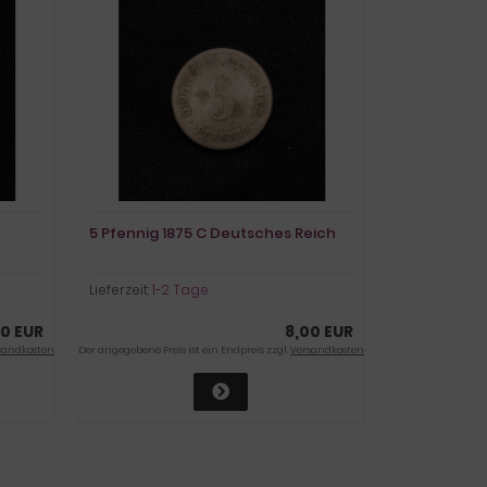
5 Pfennig 1875 C Deutsches Reich
Lieferzeit:
1-2 Tage
0 EUR
8,00 EUR
sandkosten
Der angegebene Preis ist ein Endpreis zzgl.
Versandkosten