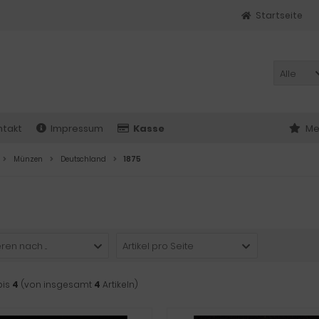
Startseite
Alle
ntakt
Impressum
Kasse
Me
Münzen
Deutschland
1875
ren nach ...
Artikel pro Seite
bis
4
(von insgesamt
4
Artikeln)