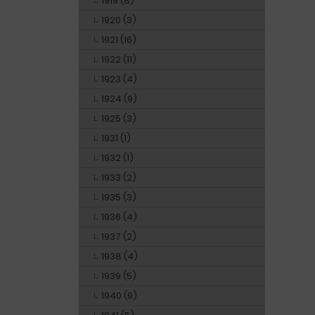
1919 (8)
1920 (3)
1921 (16)
1922 (11)
1923 (4)
1924 (9)
1925 (3)
1931 (1)
1932 (1)
1933 (2)
1935 (3)
1936 (4)
1937 (2)
1938 (4)
1939 (5)
1940 (9)