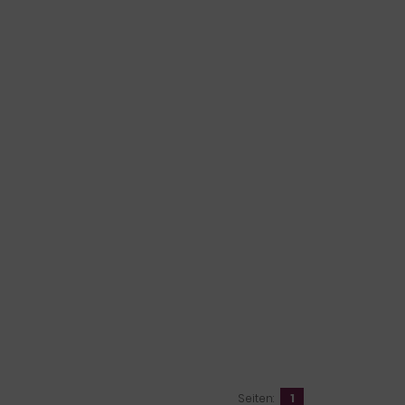
Seiten:
1