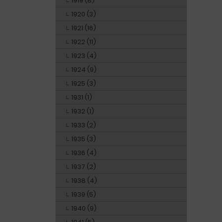
1919 (8)
1920 (3)
1921 (16)
1922 (11)
1923 (4)
1924 (9)
1925 (3)
1931 (1)
1932 (1)
1933 (2)
1935 (3)
1936 (4)
1937 (2)
1938 (4)
1939 (5)
1940 (9)