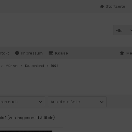
Startseite
Alle
ntakt
Impressum
Kasse
Me
Münzen
Deutschland
1904
ren nach ...
Artikel pro Seite
bis
1
(von insgesamt
1
Artikeln)