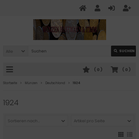
Alle
SUCHEN
(
0
)
(
0
)
Startseite
Münzen
Deutschland
1924
1924
Sortieren nach ...
Artikel pro Seite