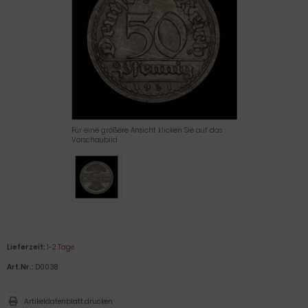
Für eine größere Ansicht klicken Sie auf das
Vorschaubild
Lieferzeit:
1-2 Tage
Art.Nr.:
D0038
Artikeldatenblatt drucken