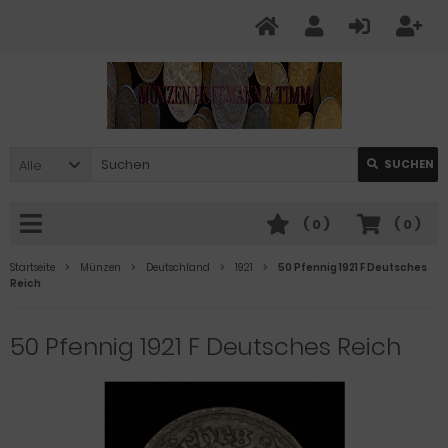
Alle
SUCHEN
(
0
)
(
0
)
Startseite
Münzen
Deutschland
1921
50 Pfennig 1921 F Deutsches
Reich
50 Pfennig 1921 F Deutsches Reich