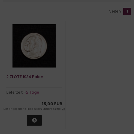
Seiten:
1
2 ZLOTE 1934 Polen
Lieferzeit:
1-2 Tage
18,00 EUR
Der angegebene Preis ist ein Endpreis zzgl.
Versandkosten