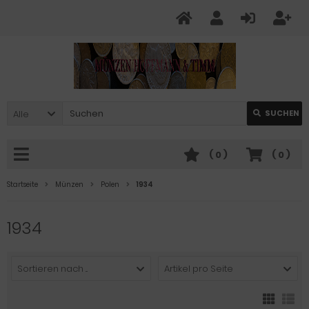
Alle
SUCHEN
(
0
)
(
0
)
Startseite
Münzen
Polen
1934
1934
Sortieren nach ...
Artikel pro Seite